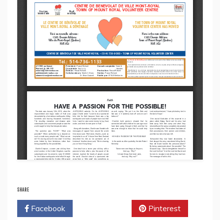
SHARE
Facebook
Twitter
Pinterest