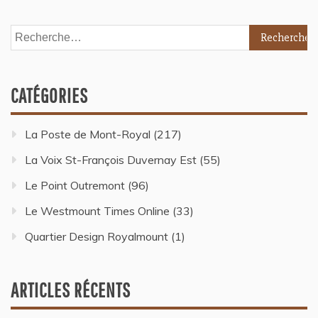
CATÉGORIES
La Poste de Mont-Royal
(217)
La Voix St-François Duvernay Est
(55)
Le Point Outremont
(96)
Le Westmount Times Online
(33)
Quartier Design Royalmount
(1)
ARTICLES RÉCENTS