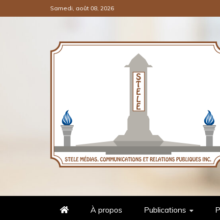
Samedi, août 08, 2026
COMMUNICATIONS ET RELATI
STÈLE MÉDIAS
À propos
Publications
P