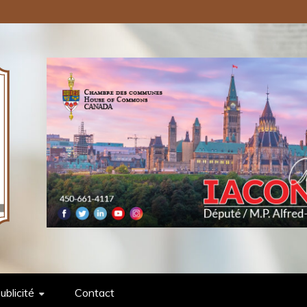
ONS PUBLIQUES INC.
ublicité
Contact