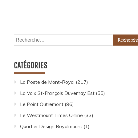
CATÉGORIES
La Poste de Mont-Royal
(217)
La Voix St-François Duvernay Est
(55)
Le Point Outremont
(96)
Le Westmount Times Online
(33)
Quartier Design Royalmount
(1)