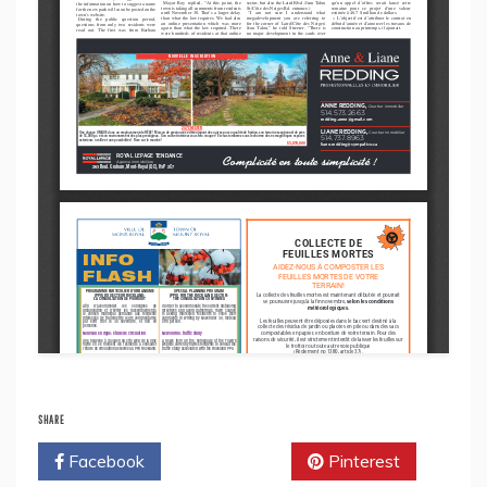
SHARE
Facebook
Twitter
Pinterest