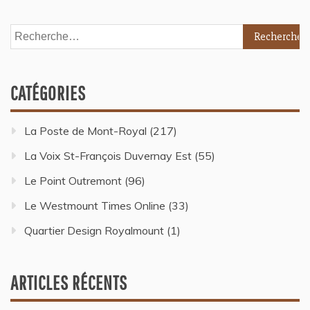
CATÉGORIES
La Poste de Mont-Royal
(217)
La Voix St-François Duvernay Est
(55)
Le Point Outremont
(96)
Le Westmount Times Online
(33)
Quartier Design Royalmount
(1)
ARTICLES RÉCENTS