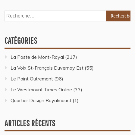
CATÉGORIES
La Poste de Mont-Royal
(217)
La Voix St-François Duvernay Est
(55)
Le Point Outremont
(96)
Le Westmount Times Online
(33)
Quartier Design Royalmount
(1)
ARTICLES RÉCENTS