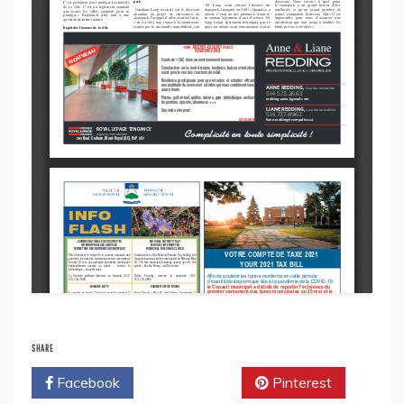
SHARE
Facebook
Twitter
Pinterest