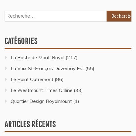
CATÉGORIES
La Poste de Mont-Royal
(217)
La Voix St-François Duvernay Est
(55)
Le Point Outremont
(96)
Le Westmount Times Online
(33)
Quartier Design Royalmount
(1)
ARTICLES RÉCENTS