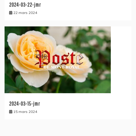
2024-03-22-jmr
22 mars 2024
2024-03-15-jmr
15 mars 2024