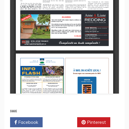
SHARE
Facebook
Twitter
Pinterest