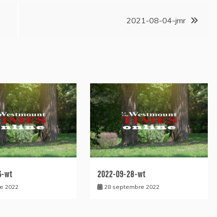
2021-08-04-jmr
6-wt
2022-09-28-wt
re 2022
28 septembre 2022