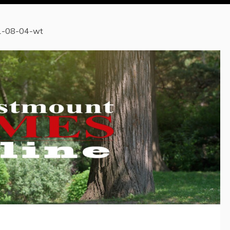
1-08-04-wt