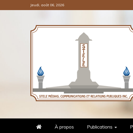
Jeudi, août 06, 2026
COMMUNICATIONS ET RELATI
STÈLE MÉDIAS
À propos
Publications
P