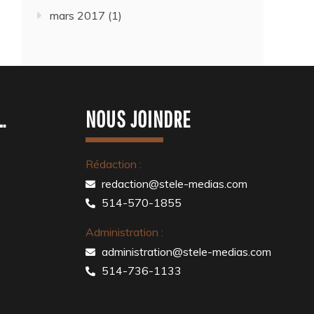
mars 2017
(1)
…
NOUS JOINDRE
Rédaction :
redaction@stele-medias.com
514-570-1855
Administration :
administration@stele-medias.com
514-736-1133