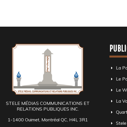
PUBLI
La P
Le Po
Le W
La Vo
STELE MÉDIAS COMMUNICATIONS ET
RELATIONS PUBLIQUES INC.
Quart
1-1400 Ouimet, Montréal QC, H4L 3R1
Stele