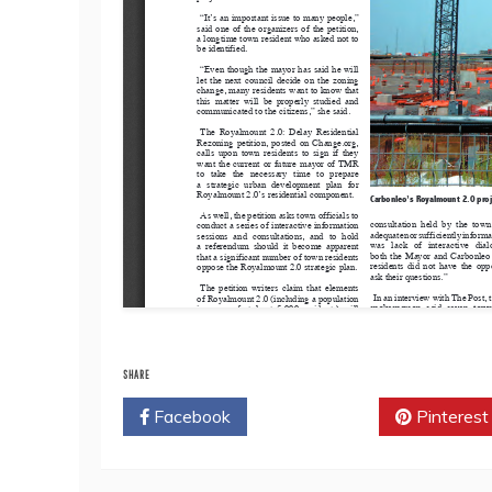
SHARE
Facebook
Twitter
Pinterest