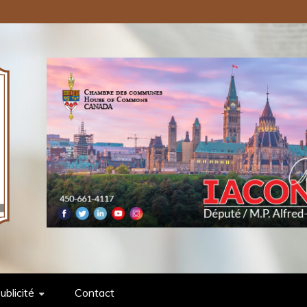
ONS PUBLIQUES INC.
ublicité
Contact