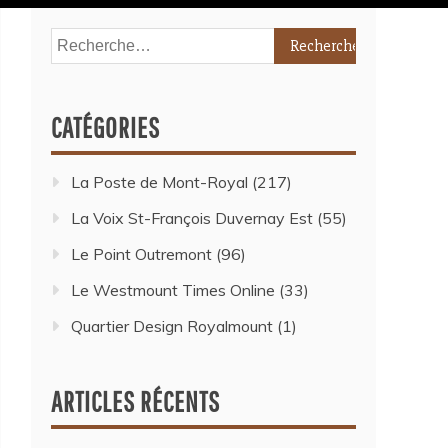
CATÉGORIES
La Poste de Mont-Royal
(217)
La Voix St-François Duvernay Est
(55)
Le Point Outremont
(96)
Le Westmount Times Online
(33)
Quartier Design Royalmount
(1)
ARTICLES RÉCENTS