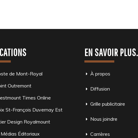
CATIONS
EN SAVOIR PLUS
oste de Mont-Royal
À propos
int Outremont
Diffusion
estmount Times Online
Grille publicitaire
ix St-François Duvernay Est
Nous joindre
ier Design Royalmount
 Médias Éditoriaux
Carrières