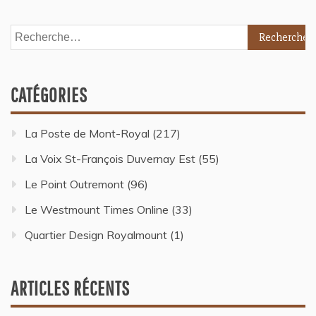
CATÉGORIES
La Poste de Mont-Royal
(217)
La Voix St-François Duvernay Est
(55)
Le Point Outremont
(96)
Le Westmount Times Online
(33)
Quartier Design Royalmount
(1)
ARTICLES RÉCENTS