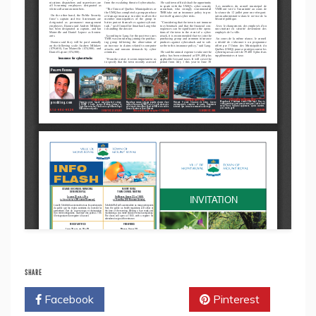
SHARE
Facebook
Twitter
Pinterest