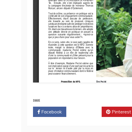
SHARE
Facebook
Twitter
Pinterest