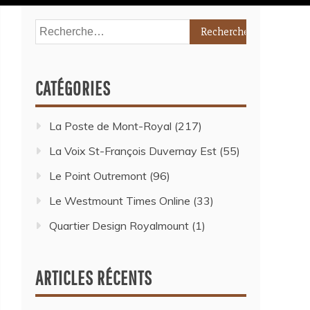
CATÉGORIES
La Poste de Mont-Royal
(217)
La Voix St-François Duvernay Est
(55)
Le Point Outremont
(96)
Le Westmount Times Online
(33)
Quartier Design Royalmount
(1)
ARTICLES RÉCENTS