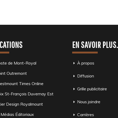
CATIONS
EN SAVOIR PLUS
oste de Mont-Royal
À propos
int Outremont
Diffusion
estmount Times Online
Grille publicitaire
ix St-François Duvernay Est
Nous joindre
ier Design Royalmount
 Médias Éditoriaux
Carrières