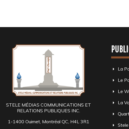
PUBLI
La P
Le Po
Le W
La Vo
STELE MÉDIAS COMMUNICATIONS ET
RELATIONS PUBLIQUES INC.
Quart
1-1400 Ouimet, Montréal QC, H4L 3R1
Stele