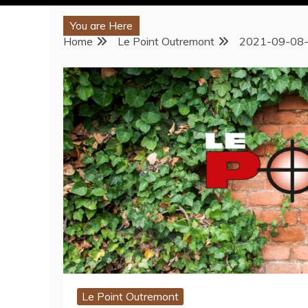
You are Here
Home
Le Point Outremont
2021-09-08
Le Point Outremont