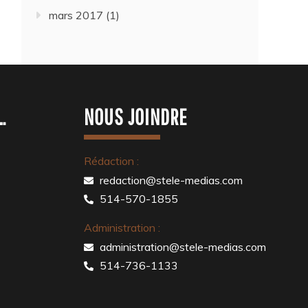
mars 2017
(1)
…
NOUS JOINDRE
Rédaction :
redaction@stele-medias.com
514-570-1855
Administration :
administration@stele-medias.com
514-736-1133