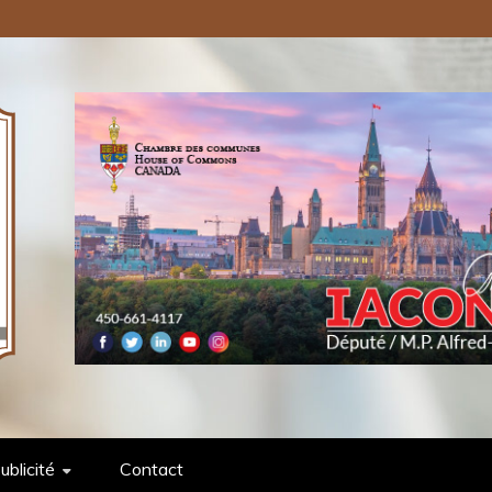
ONS PUBLIQUES INC.
ublicité
Contact