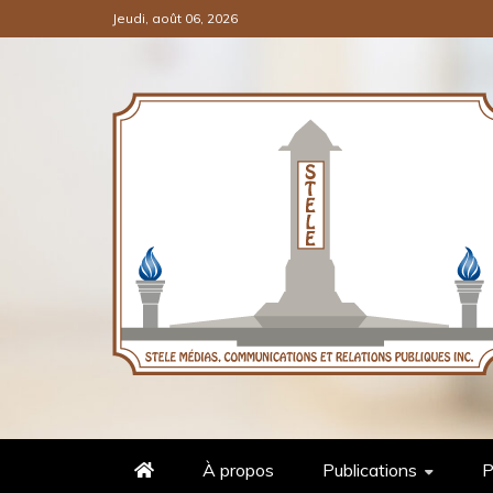
Jeudi, août 06, 2026
COMMUNICATIONS ET RELATI
STÈLE MÉDIAS
À propos
Publications
P