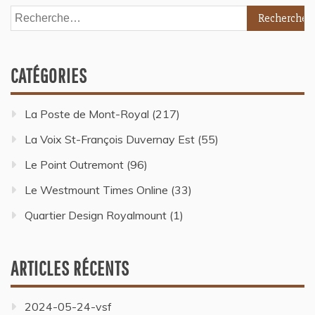
CATÉGORIES
La Poste de Mont-Royal
(217)
La Voix St-François Duvernay Est
(55)
Le Point Outremont
(96)
Le Westmount Times Online
(33)
Quartier Design Royalmount
(1)
ARTICLES RÉCENTS
2024-05-24-vsf