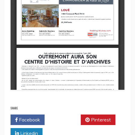
SHARE
Facebook
Twitter
Pinterest
Linkedin