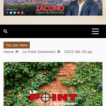
You are Here
Home
Le Point Outremont
2022-06-29-po