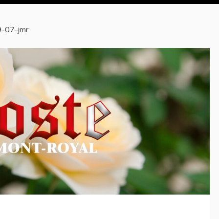
-07-jmr