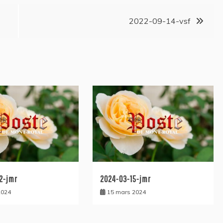
2022-09-14-vsf
2-jmr
2024-03-15-jmr
2024
15 mars 2024