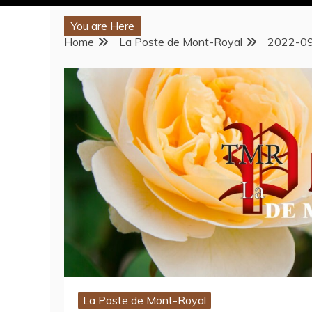
You are Here
Home
La Poste de Mont-Royal
2022-09
La Poste de Mont-Royal