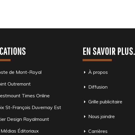
CATIONS
EN SAVOIR PLUS
oste de Mont-Royal
À propos
int Outremont
Diffusion
estmount Times Online
Grille publicitaire
ix St-François Duvernay Est
Nous joindre
ier Design Royalmount
 Médias Éditoriaux
Carrières