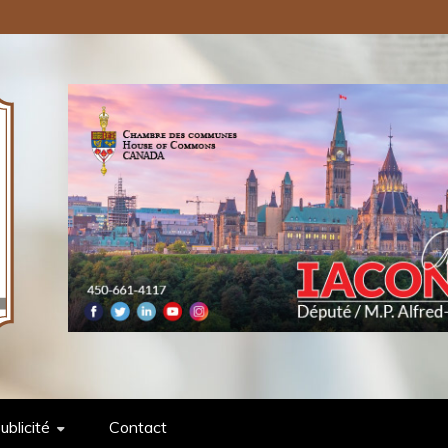
ONS PUBLIQUES INC.
ublicité
Contact