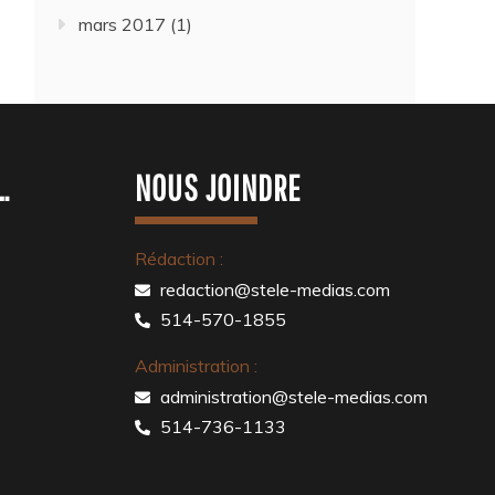
mars 2017
(1)
…
NOUS JOINDRE
Rédaction :
redaction@stele-medias.com
514-570-1855
Administration :
administration@stele-medias.com
514-736-1133