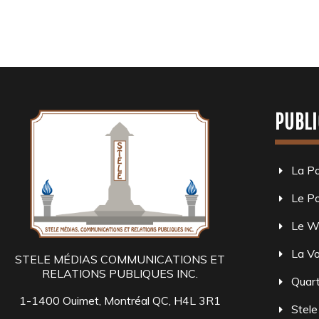
PUBLI
La P
Le Po
Le W
La Vo
STELE MÉDIAS COMMUNICATIONS ET
RELATIONS PUBLIQUES INC.
Quart
1-1400 Ouimet, Montréal QC, H4L 3R1
Stele