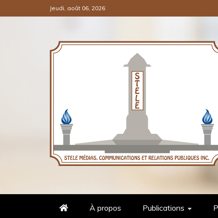
Jeudi, août 06, 2026
COMMUNICATIONS ET RELATI
STÈLE MÉDIAS
À propos
Publications
P