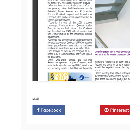
SHARE
Facebook
Twitter
Pinterest