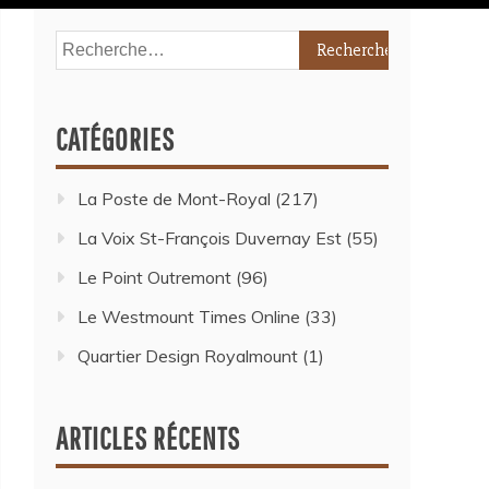
CATÉGORIES
La Poste de Mont-Royal
(217)
La Voix St-François Duvernay Est
(55)
Le Point Outremont
(96)
Le Westmount Times Online
(33)
Quartier Design Royalmount
(1)
ARTICLES RÉCENTS