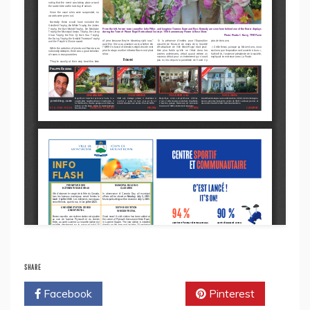
SHARE
Facebook
Twitter
Pinterest