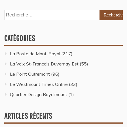
CATÉGORIES
La Poste de Mont-Royal
(217)
La Voix St-François Duvernay Est
(55)
Le Point Outremont
(96)
Le Westmount Times Online
(33)
Quartier Design Royalmount
(1)
ARTICLES RÉCENTS