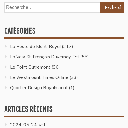
CATÉGORIES
La Poste de Mont-Royal
(217)
La Voix St-François Duvernay Est
(55)
Le Point Outremont
(96)
Le Westmount Times Online
(33)
Quartier Design Royalmount
(1)
ARTICLES RÉCENTS
2024-05-24-vsf