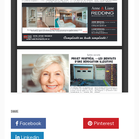
SHARE
Facebook
Twitter
Pinterest
Linkedin