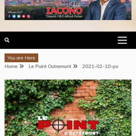
You are Here
Home
Le Point Outremont
2021-02-10-po