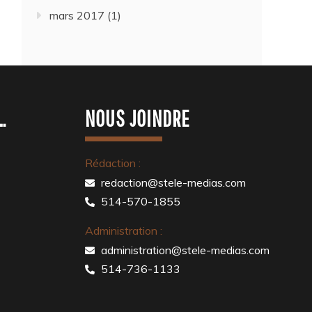
mars 2017
(1)
…
NOUS JOINDRE
Rédaction :
redaction@stele-medias.com
514-570-1855
Administration :
administration@stele-medias.com
514-736-1133