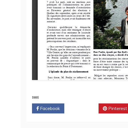
SHARE
Facebook
Twitter
Pinterest