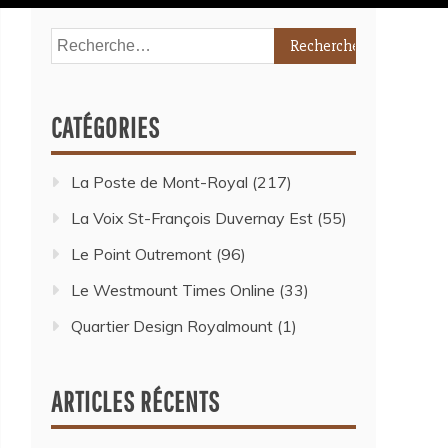
CATÉGORIES
La Poste de Mont-Royal
(217)
La Voix St-François Duvernay Est
(55)
Le Point Outremont
(96)
Le Westmount Times Online
(33)
Quartier Design Royalmount
(1)
ARTICLES RÉCENTS