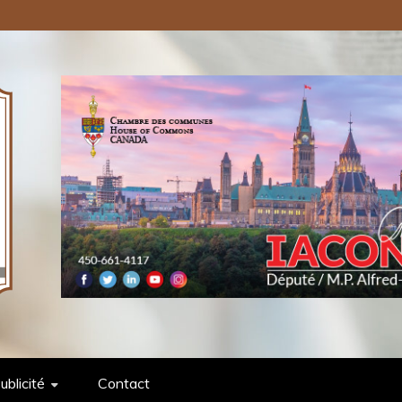
ONS PUBLIQUES INC.
ublicité
Contact