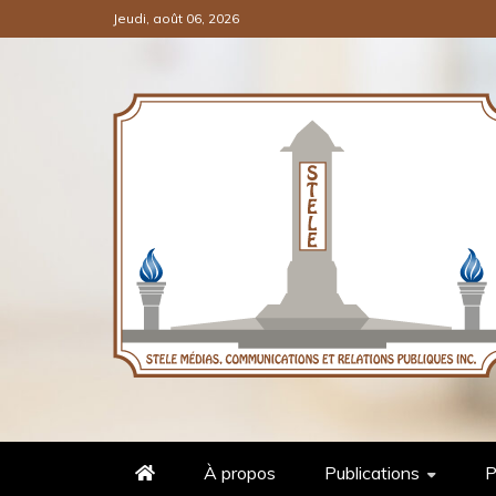
Jeudi, août 06, 2026
COMMUNICATIONS ET RELATI
STÈLE MÉDIAS
À propos
Publications
P