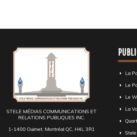
PUBLI
La P
Le Po
Le W
La Vo
STELE MÉDIAS COMMUNICATIONS ET
RELATIONS PUBLIQUES INC.
Quart
1-1400 Ouimet, Montréal QC, H4L 3R1
Stele