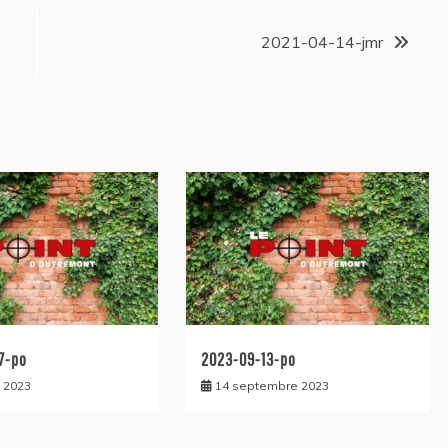
2021-04-14-jmr
7-po
2023-09-13-po
 2023
14 septembre 2023