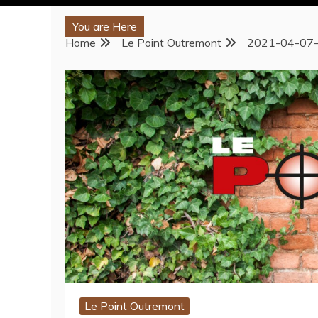
You are Here
Home
Le Point Outremont
2021-04-07
Le Point Outremont