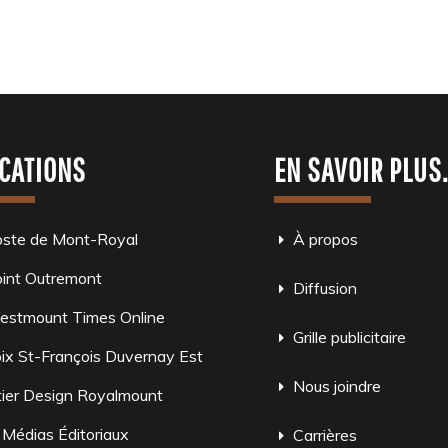
CATIONS
EN SAVOIR PLUS
oste de Mont-Royal
À propos
int Outremont
Diffusion
estmount Times Online
Grille publicitaire
ix St-François Duvernay Est
Nous joindre
ier Design Royalmount
 Médias Éditoriaux
Carrières