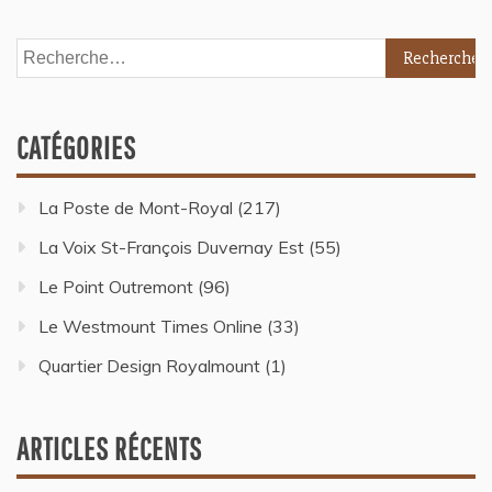
CATÉGORIES
La Poste de Mont-Royal
(217)
La Voix St-François Duvernay Est
(55)
Le Point Outremont
(96)
Le Westmount Times Online
(33)
Quartier Design Royalmount
(1)
ARTICLES RÉCENTS