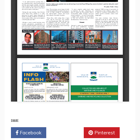
SHARE
Facebook
Twitter
Pinterest