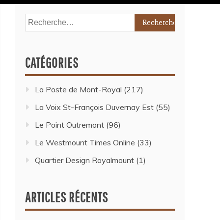
CATÉGORIES
La Poste de Mont-Royal
(217)
La Voix St-François Duvernay Est
(55)
Le Point Outremont
(96)
Le Westmount Times Online
(33)
Quartier Design Royalmount
(1)
ARTICLES RÉCENTS