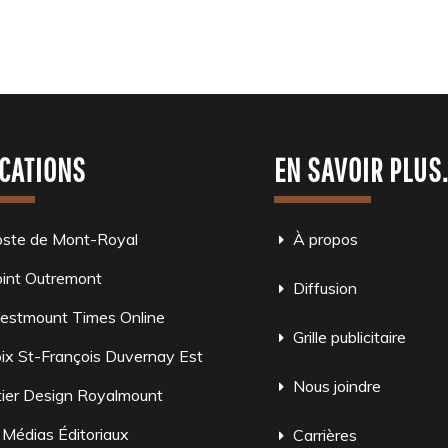
CATIONS
EN SAVOIR PLUS
oste de Mont-Royal
À propos
int Outremont
Diffusion
estmount Times Online
Grille publicitaire
ix St-François Duvernay Est
Nous joindre
ier Design Royalmount
 Médias Éditoriaux
Carrières