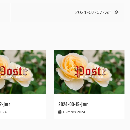
2021-07-07-vsf
2-jmr
2024-03-15-jmr
2024
15 mars 2024