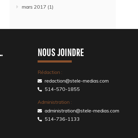
mars 2017
(1)
…
NOUS JOINDRE
Rédaction :
redaction@stele-medias.com
514-570-1855
Administration :
administration@stele-medias.com
514-736-1133