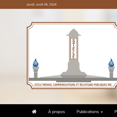
Jeudi, août 06, 2026
COMMUNICATIONS ET RELATI
STÈLE MÉDIAS
À propos
Publications
P