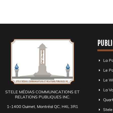
PUBLI
La P
Le Po
Le W
La Vo
STELE MÉDIAS COMMUNICATIONS ET
RELATIONS PUBLIQUES INC.
Quart
1-1400 Ouimet, Montréal QC, H4L 3R1
Stele