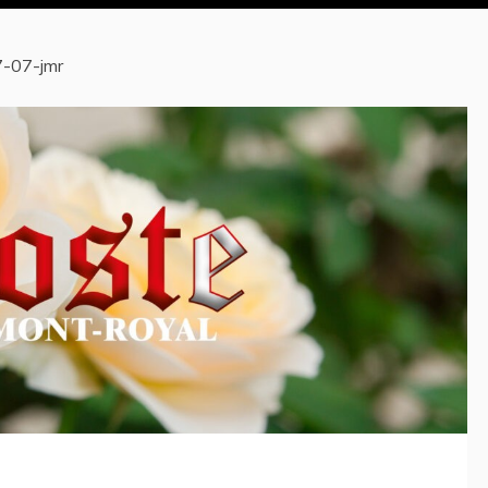
-07-jmr