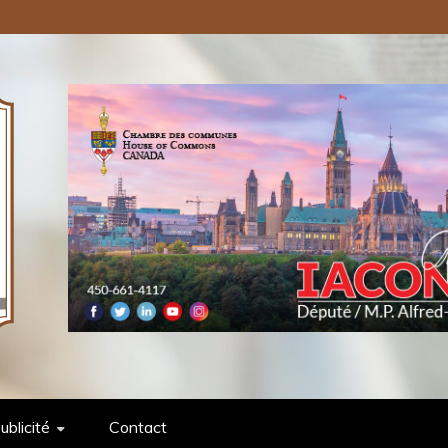
ONS PUBLIQUES INC.
ublicité
Contact