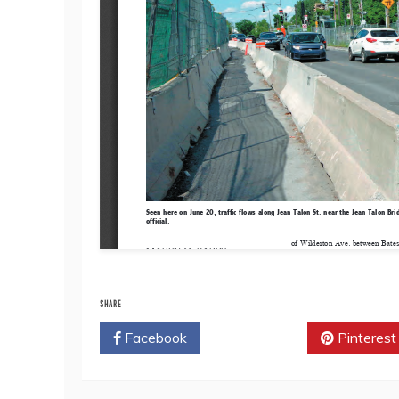
SHARE
Facebook
Twitter
Pinterest