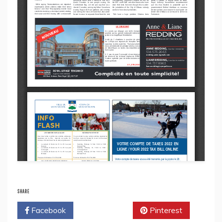
SHARE
Facebook
Twitter
Pinterest