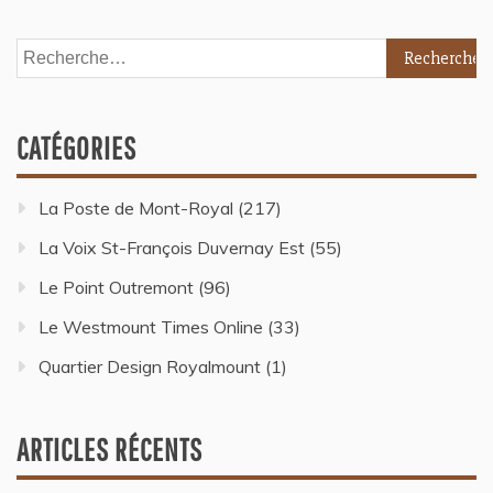
CATÉGORIES
La Poste de Mont-Royal
(217)
La Voix St-François Duvernay Est
(55)
Le Point Outremont
(96)
Le Westmount Times Online
(33)
Quartier Design Royalmount
(1)
ARTICLES RÉCENTS