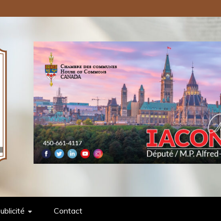
ONS PUBLIQUES INC.
ublicité
Contact