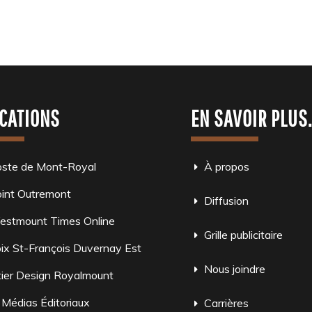
CATIONS
EN SAVOIR PLUS
oste de Mont-Royal
À propos
int Outremont
Diffusion
estmount Times Online
Grille publicitaire
ix St-François Duvernay Est
Nous joindre
ier Design Royalmount
 Médias Éditoriaux
Carrières