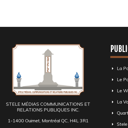
PUBLI
La P
Le Po
Le W
La Vo
STELE MÉDIAS COMMUNICATIONS ET
RELATIONS PUBLIQUES INC.
Quart
1-1400 Ouimet, Montréal QC, H4L 3R1
Stele