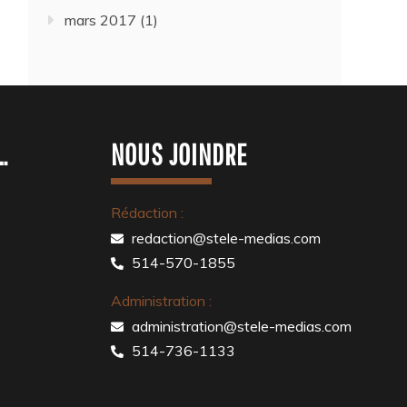
mars 2017
(1)
…
NOUS JOINDRE
Rédaction :
redaction@stele-medias.com
514-570-1855
Administration :
administration@stele-medias.com
514-736-1133