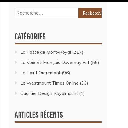
CATÉGORIES
La Poste de Mont-Royal
(217)
La Voix St-François Duvernay Est
(55)
Le Point Outremont
(96)
Le Westmount Times Online
(33)
Quartier Design Royalmount
(1)
ARTICLES RÉCENTS