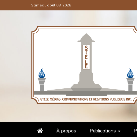
Samedi, août 08, 2026
COMMUNICATIONS ET RELATI
STÈLE MÉDIAS
À propos
Publications
P