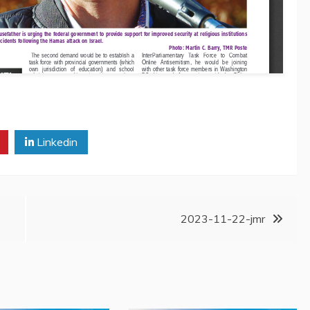
Linkedin
2023-11-22-jmr