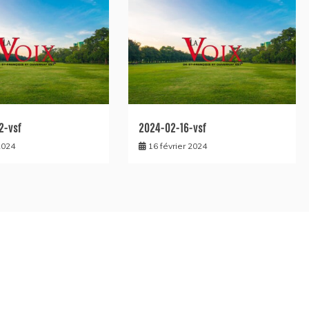
2-vsf
2024-02-16-vsf
2024
16 février 2024