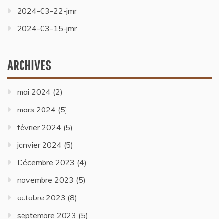
2024-03-22-jmr
2024-03-15-jmr
ARCHIVES
mai 2024
(2)
mars 2024
(5)
février 2024
(5)
janvier 2024
(5)
Décembre 2023
(4)
novembre 2023
(5)
octobre 2023
(8)
septembre 2023
(5)