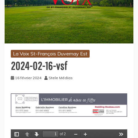
La Voix St-François Duvernay Est
2024-02-16-vsf
16 février 2024
Stele Médias