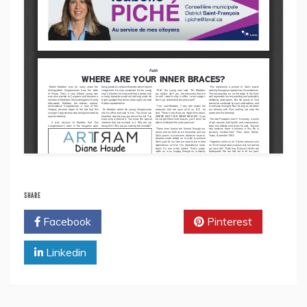
SHARE
Facebook
Twitter
Pinterest
Linkedin