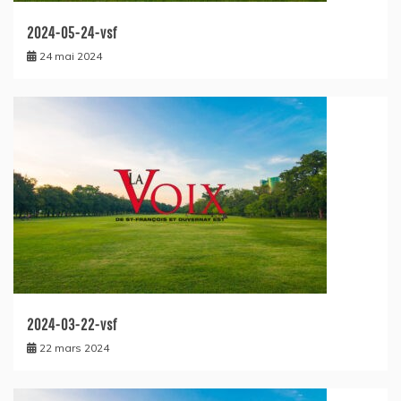
2024-05-24-vsf
24 mai 2024
2024-03-22-vsf
22 mars 2024