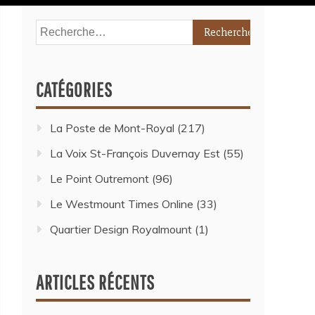
CATÉGORIES
La Poste de Mont-Royal
(217)
La Voix St-François Duvernay Est
(55)
Le Point Outremont
(96)
Le Westmount Times Online
(33)
Quartier Design Royalmount
(1)
ARTICLES RÉCENTS