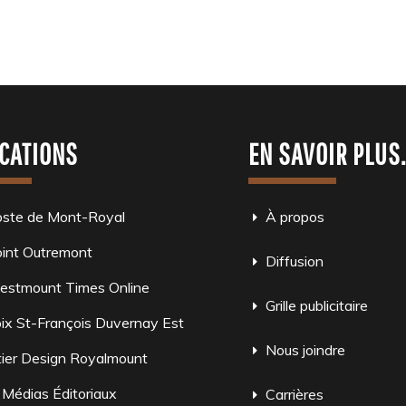
CATIONS
EN SAVOIR PLUS
oste de Mont-Royal
À propos
int Outremont
Diffusion
estmount Times Online
Grille publicitaire
ix St-François Duvernay Est
Nous joindre
ier Design Royalmount
 Médias Éditoriaux
Carrières