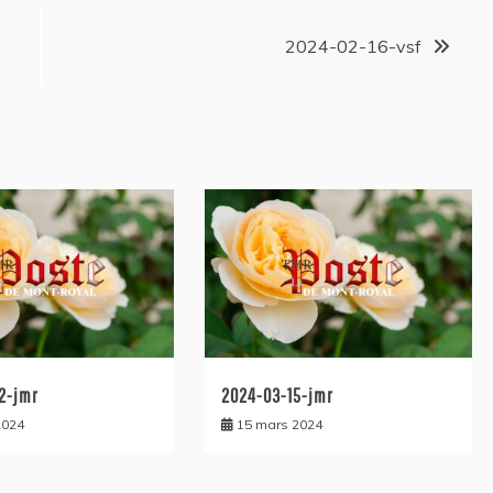
2024-02-16-vsf
2-jmr
2024-03-15-jmr
2024
15 mars 2024