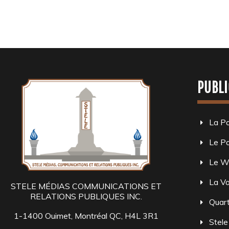
PUBLI
La P
Le Po
Le W
La Vo
STELE MÉDIAS COMMUNICATIONS ET
RELATIONS PUBLIQUES INC.
Quart
1-1400 Ouimet, Montréal QC, H4L 3R1
Stele