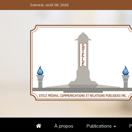
Samedi, août 08, 2026
COMMUNICATIONS ET RELATI
STÈLE MÉDIAS
À propos
Publications
P