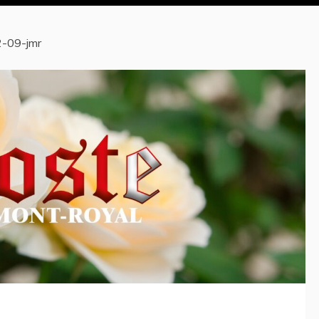
-09-jmr