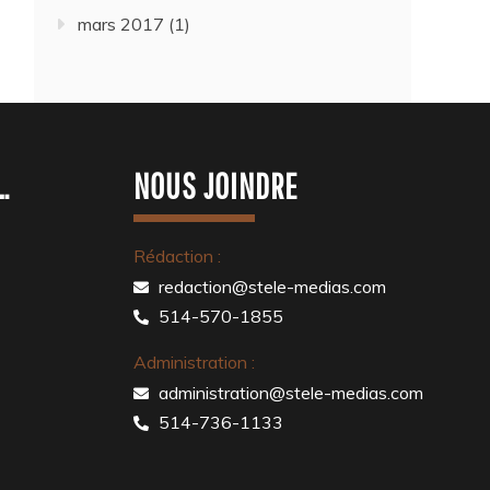
mars 2017
(1)
…
NOUS JOINDRE
Rédaction :
redaction@stele-medias.com
514-570-1855
Administration :
administration@stele-medias.com
514-736-1133