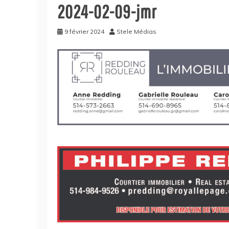
2024-02-09-jmr
9 février 2024
Stele Médias