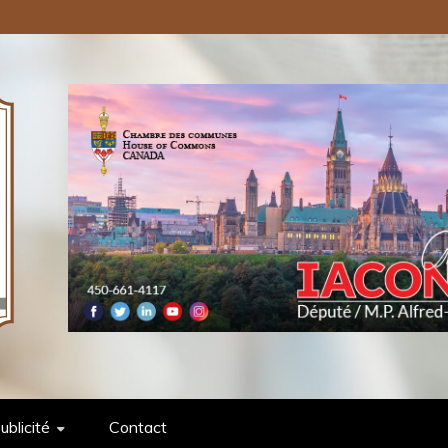
ONS PUBLIQUES INC.
ublicité
Contact