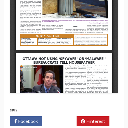
SHARE
Facebook
Twitter
Pinterest