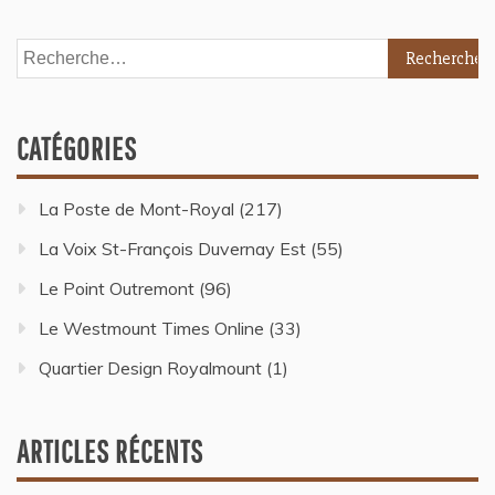
CATÉGORIES
La Poste de Mont-Royal
(217)
La Voix St-François Duvernay Est
(55)
Le Point Outremont
(96)
Le Westmount Times Online
(33)
Quartier Design Royalmount
(1)
ARTICLES RÉCENTS